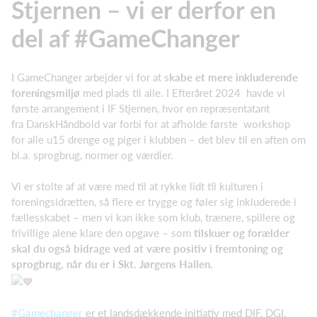
Stjernen – vi er derfor en
del af #GameChanger
I GameChanger arbejder vi for
at s
kabe et mere inkluderende
foreningsmiljø
med plads til alle. I Efteråret 2024 havde vi
første arrangement i IF Stjernen, hvor en repræsentatant
fra DanskHåndbold var forbi for at afholde første workshop
for alle u15 drenge og piger i klubben – det blev til en aften om
bl.a. sprogbrug, normer og værdier.
Vi er stolte af at være med til at rykke lidt til kulturen i
foreningsidrætten, så flere er trygge og føler sig inkluderede i
fællesskabet – men vi kan ikke som klub, trænere, spillere og
frivillige alene klare den opgave – som
tilskuer og forælder
skal du også bidrage ved at være positiv i fremtoning og
sprogbrug, når du er i Skt. Jørgens Hallen.
#Gamechanger
er et landsdækkende initiativ med DIF, DGI,