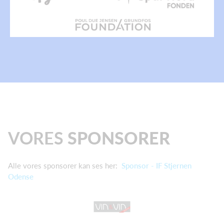
VORES
SPONSORER
Alle vores sponsorer kan ses her:
Sponsor - IF Stjernen
Odense