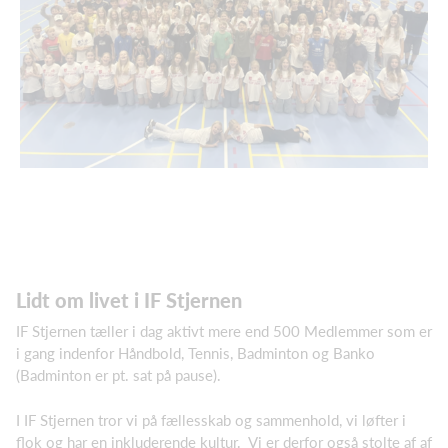
Lidt om livet i IF Stjernen
IF Stjernen tæller i dag aktivt mere end 500 Medlemmer som er
i gang indenfor Håndbold, Tennis, Badminton og Banko
(Badminton er pt. sat på pause).
I IF Stjernen tror vi på fællesskab og sammenhold, vi løfter i
flok og har en inkluderende kultur. Vi er derfor også stolte af af