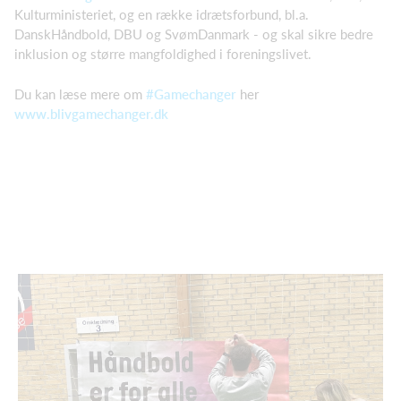
Kulturministeriet, og en række idrætsforbund, bl.a.
DanskHåndbold, DBU og SvømDanmark - og skal sikre bedre
inklusion og større mangfoldighed i foreningslivet.
Du kan læse mere om
#Gamechanger
her
www.blivgamechanger.dk