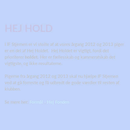
HEJ HOLD
I IF Stjernen er vi stolte af at vores årgang 2012 og 2013 piger
er en del af Hej Holdet. Hej Holdet er vigtigt, fordi det
prioriterer
holdet
. Her er fællesskab og kammeratskab det
vigtigste, og ikke resultaterne.
Pigerne fra årgang 2012 og 2013 skal nu hjælpe IF Stjernen
ved at gå forreste og få udbredt de gode værdier til resten af
klubben.
Se mere her:
Formål - Hej Fonden