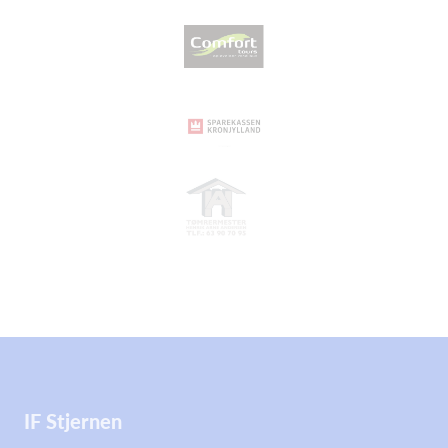
IF Stjernen