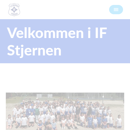
Velkommen i IF
Stjernen