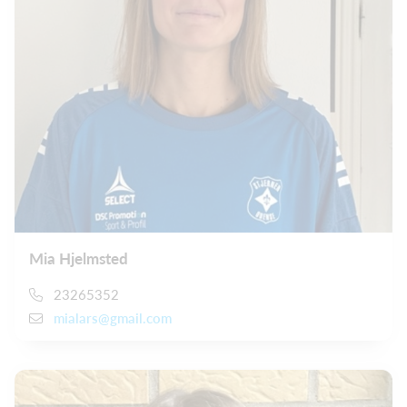
Mia Hjelmsted
23265352
mialars@gmail.com