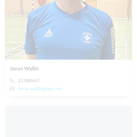
Jonas Wallin
21388447
jonas.wallin@me.com