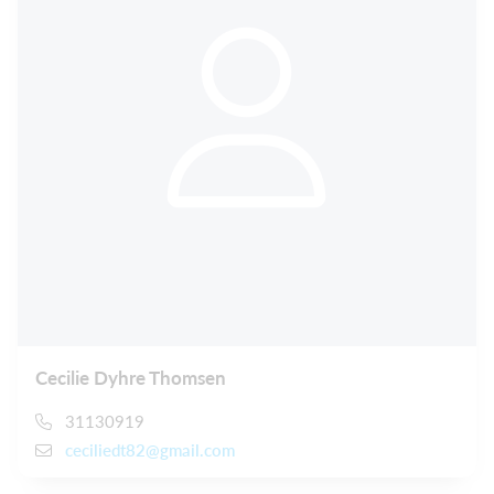
Cecilie Dyhre Thomsen
31130919
ceciliedt82@gmail.com