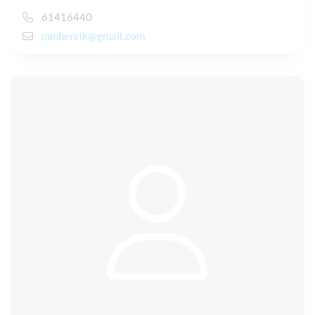
61416440
mmhenrik@gmail.com