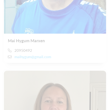
Mai Hygum Marxen
20950492
maihygum@gmail.com