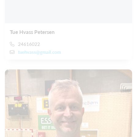
Tue Hvass Petersen
24616022
tuehvass@gmail.com