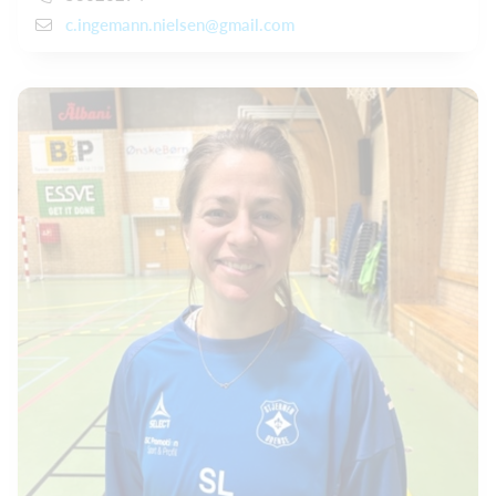
c.ingemann.nielsen@gmail.com