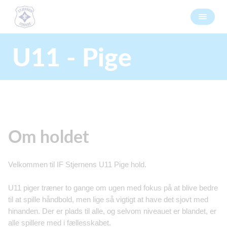
U11 - Pige
Om holdet
Velkommen til IF Stjernens U11 Pige hold.
U11 piger træner to gange om ugen med fokus på at blive bedre
til at spille håndbold, men lige så vigtigt at have det sjovt med
hinanden. Der er plads til alle, og selvom niveauet er blandet, er
alle spillere med i fællesskabet.