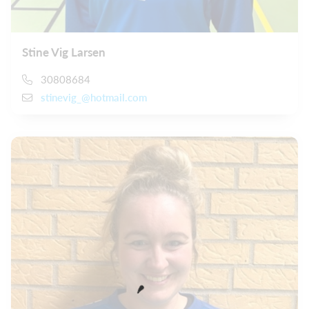
Stine Vig Larsen
30808684
stinevig_@hotmail.com