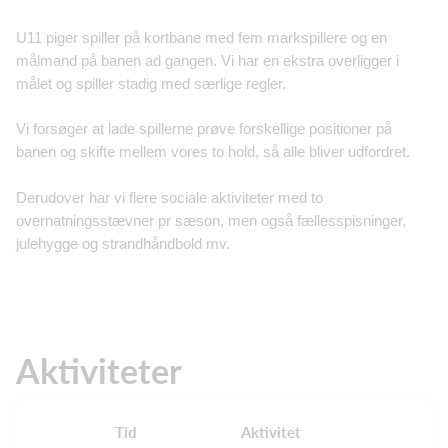
U11 piger spiller på kortbane med fem markspillere og en
målmand på banen ad gangen. Vi har en ekstra overligger i
målet og spiller stadig med særlige regler.
Vi forsøger at lade spillerne prøve forskellige positioner på
banen og skifte mellem vores to hold, så alle bliver udfordret.
Derudover har vi flere sociale aktiviteter med to
overnatningsstævner pr sæson, men også fællesspisninger,
julehygge og strandhåndbold mv.
Aktiviteter
Tid
Aktivitet