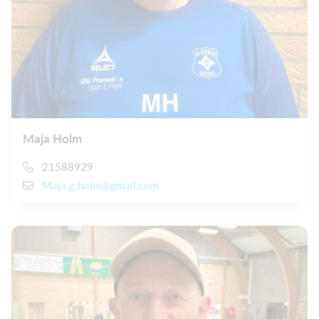
Maja Holm
21588929
Maja.g.holm@gmail.com