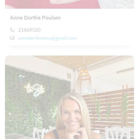
Anne Dorthe Poulsen
21869520
annedortheskou@gmail.com