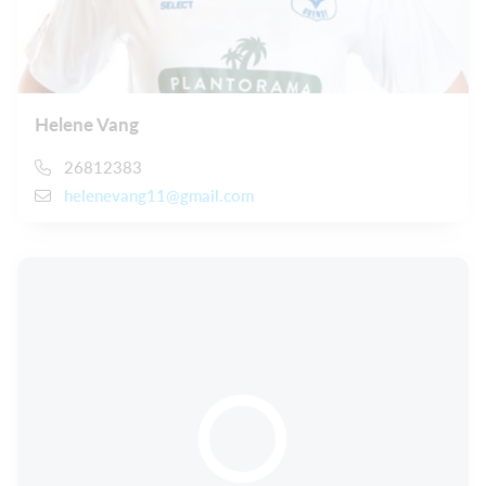
Helene Vang
26812383
helenevang11@gmail.com