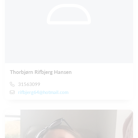
Thorbjørn Rifbjerg Hansen
31563099
rifbjerg64@hotmail.com