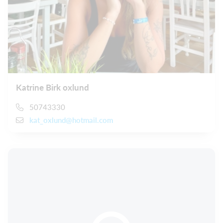
Katrine Birk oxlund
50743330
kat_oxlund@hotmail.com