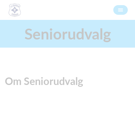
Seniorudvalg
Om Seniorudvalg