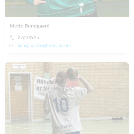
Mette Bundgaard
27638925
bundgaardm@hotmail.com