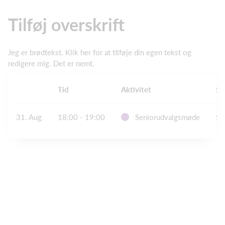
Tilføj overskrift
Jeg er brødtekst. Klik her for at tilføje din egen tekst og
redigere mig. Det er nemt.
Tid
Aktivitet
St
31. Aug
18:00 - 19:00
Seniorudvalgsmøde
Sk