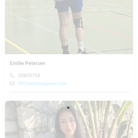
Emilie Petersen
20850756
4951emilie@gmail.com