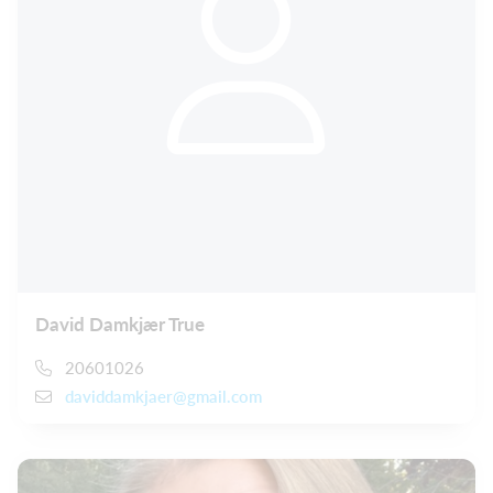
David Damkjær True
20601026
daviddamkjaer@gmail.com