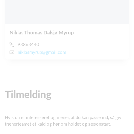
Niklas Thomas Dalsjø Myrup
93863440
niklasmyrup@gmail.com
Tilmelding
Hvis du er interesseret og mener, at du kan passe ind, så giv
trænerteamet et kald og hør om holdet og sæsonstart.