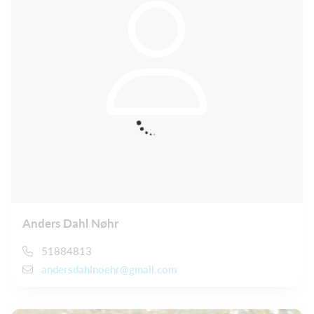
Anders Dahl Nøhr
51884813
andersdahlnoehr@gmail.com