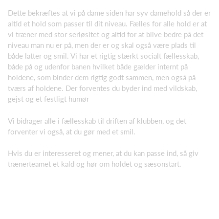
Dette bekræftes at vi på dame siden har syv damehold så der er
altid et hold som passer til dit niveau. Fælles for alle hold er at
vi træner med stor seriøsitet og altid for at blive bedre på det
niveau man nu er på, men der er og skal også være plads til
både latter og smil. Vi har et rigtig stærkt socialt fællesskab,
både på og udenfor banen hvilket både gælder internt på
holdene, som binder dem rigtig godt sammen, men også på
tværs af holdene. Der forventes du byder ind med vildskab,
gejst og et festligt humør
Vi bidrager alle i fællesskab til driften af klubben, og det
forventer vi også, at du gør med et smil.
Hvis du er interesseret og mener, at du kan passe ind, så giv
trænerteamet et kald og hør om holdet og sæsonstart.