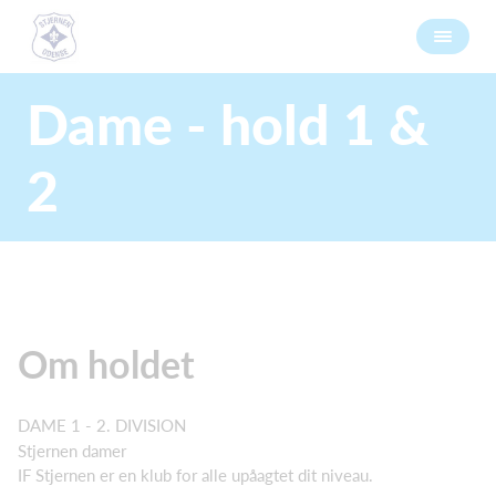
Dame - hold 1 &
2
Om holdet
DAME 1 - 2. DIVISION
Stjernen damer
IF Stjernen er en klub for alle upåagtet dit niveau.