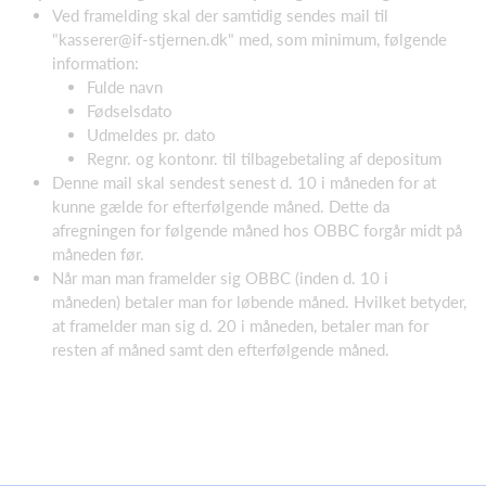
Ved framelding skal der samtidig sendes mail til
"kasserer@if-stjernen.dk" med, som minimum, følgende
information:
Fulde navn
Fødselsdato
Udmeldes pr. dato
Regnr. og kontonr. til tilbagebetaling af depositum
Denne mail skal sendest senest d. 10 i måneden for at
kunne gælde for efterfølgende måned. Dette da
afregningen for følgende måned hos OBBC forgår midt på
måneden før.
Når man man framelder sig OBBC (inden d. 10 i
måneden) betaler man for løbende måned. Hvilket betyder,
at framelder man sig d. 20 i måneden, betaler man for
resten af måned samt den efterfølgende måned.