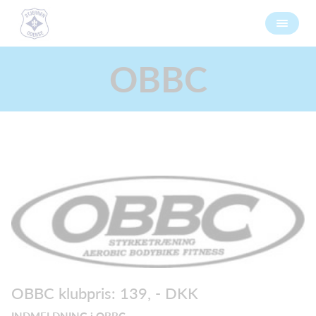
OBBC
OBBC klubpris: 139, - DKK
INDMELDNING i OBBC